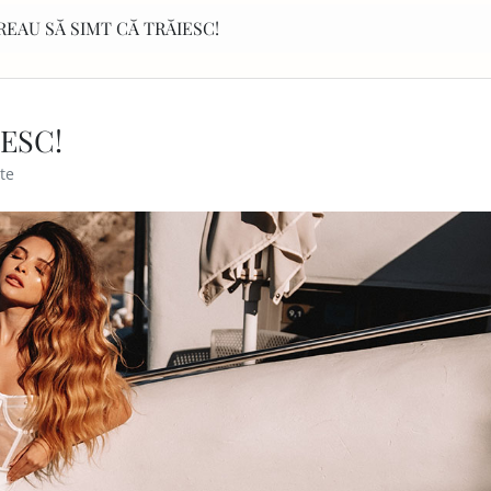
REAU SĂ SIMT CĂ TRĂIESC!
ESC!
te