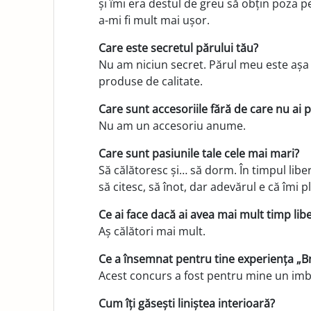
și îmi era destul de greu să obțin poza pe
a-mi fi mult mai ușor.
Care este secretul părului tău?
Nu am niciun secret. Părul meu este așa 
produse de calitate.
Care sunt accesoriile fără de care nu ai 
Nu am un accesoriu anume.
Care sunt pasiunile tale cele mai mari?
Să călătoresc și… să dorm. În timpul liber
să citesc, să înot, dar adevărul e că îmi p
Ce ai face dacă ai avea mai mult timp lib
Aș călători mai mult.
Ce a însemnat pentru tine experiența „Brav
Acest concurs a fost pentru mine un imbo
Cum îți găsești liniștea interioară?