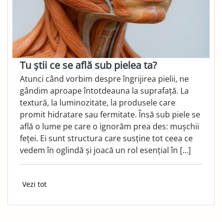
Tu știi ce se află sub pielea ta?
Atunci când vorbim despre îngrijirea pielii, ne
gândim aproape întotdeauna la suprafață. La
textură, la luminozitate, la produsele care
promit hidratare sau fermitate. Însă sub piele se
află o lume pe care o ignorăm prea des: mușchii
feței. Ei sunt structura care susține tot ceea ce
vedem în oglindă și joacă un rol esențial în […]
Vezi tot