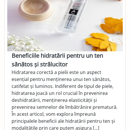
Beneficiile hidratării pentru un ten
sănătos și strălucitor
Hidratarea corectă a pielii este un aspect
esențial pentru menținerea unui ten sănătos,
catifelat și luminos. Indiferent de tipul de piele,
hidratarea joacă un rol crucial în prevenirea
deshidratării, menținerea elasticității și
prevenirea semnelor de îmbătrânire prematură.
În acest articol, vom explora împreună
principalele beneficii ale hidratării pentru ten și
modalitățile prin care putem asigura […]