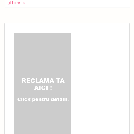
ultima »