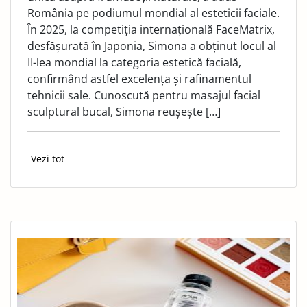
România pe podiumul mondial al esteticii faciale.
În 2025, la competiția internațională FaceMatrix,
desfășurată în Japonia, Simona a obținut locul al
II-lea mondial la categoria estetică facială,
confirmând astfel excelența și rafinamentul
tehnicii sale. Cunoscută pentru masajul facial
sculptural bucal, Simona reușește […]
Vezi tot