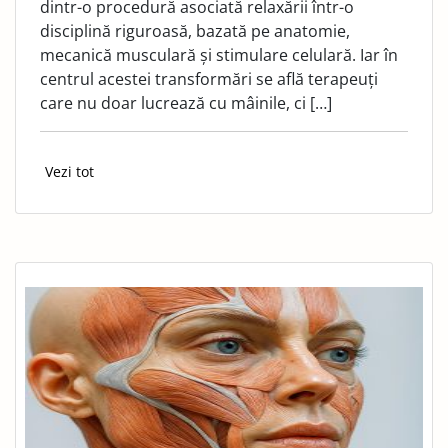
dintr-o procedură asociată relaxării într-o
disciplină riguroasă, bazată pe anatomie,
mecanică musculară și stimulare celulară. Iar în
centrul acestei transformări se află terapeuți
care nu doar lucrează cu mâinile, ci […]
Vezi tot