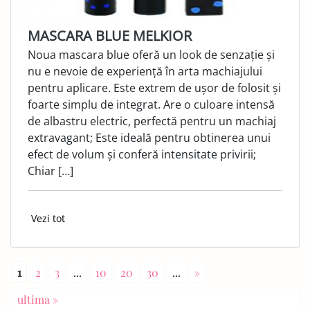
MASCARA BLUE MELKIOR
Noua mascara blue oferă un look de senzație și
nu e nevoie de experiență în arta machiajului
pentru aplicare. Este extrem de ușor de folosit și
foarte simplu de integrat. Are o culoare intensă
de albastru electric, perfectă pentru un machiaj
extravagant; Este ideală pentru obtinerea unui
efect de volum și conferă intensitate privirii;
Chiar […]
Vezi tot
1
2
3
...
10
20
30
...
»
ultima »