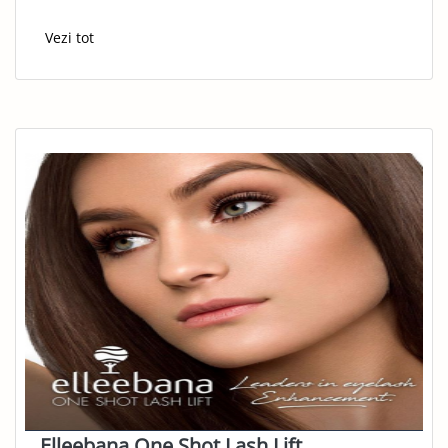
Vezi tot
Elleebana One Shot Lash Lift