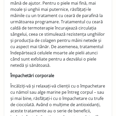
mână de ajutor. Pentru o piele mai fină, mai
moale și unghii mai puternice, răsfățați-le
mâinile cu un tratament cu ceară de parafină la
următoarea programare. Tratamentul cu ceară
caldă de termoterapie încurajează circulația
sângelui, ceea ce stimulează rezistența unghiilor
și producția de colagen pentru mâini netede și
cu aspect mai tânăr. De asemenea, tratamentul
îndepărtează celulele moarte ale pielii atunci
când sunt exfoliate pentru a dezvălui o piele
netedă și sănătoasă.
Împachetări corporale
Încălziți-vă și relaxați-vă clienții cu o împachetare
cu nămol sau alge marine pe întreg corpul – sau
și mai bine, răsfățați-i cu o împachetare cu trufe
de ciocolată. Având o mulțime de antioxidanți,
aceste tratamente au o serie de beneficii,