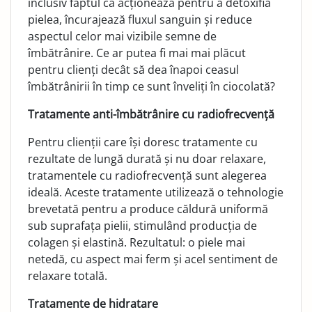
inclusiv faptul că acționează pentru a detoxifia
pielea, încurajează fluxul sanguin și reduce
aspectul celor mai vizibile semne de
îmbătrânire. Ce ar putea fi mai mai plăcut
pentru clienți decât să dea înapoi ceasul
îmbătrânirii în timp ce sunt înveliți în ciocolată?
Tratamente anti-îmbătrânire cu radiofrecvență
Pentru clienții care își doresc tratamente cu
rezultate de lungă durată și nu doar relaxare,
tratamentele cu radiofrecvență sunt alegerea
ideală. Aceste tratamente utilizează o tehnologie
brevetată pentru a produce căldură uniformă
sub suprafața pielii, stimulând producția de
colagen și elastină. Rezultatul: o piele mai
netedă, cu aspect mai ferm și acel sentiment de
relaxare totală.
Tratamente de hidratare