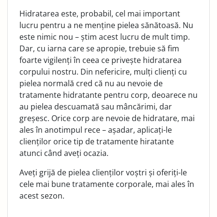
Hidratarea este, probabil, cel mai important
lucru pentru a ne menține pielea sănătoasă. Nu
este nimic nou – știm acest lucru de mult timp.
Dar, cu iarna care se apropie, trebuie să fim
foarte vigilenți în ceea ce privește hidratarea
corpului nostru. Din nefericire, mulți clienți cu
pielea normală cred că nu au nevoie de
tratamente hidratante pentru corp, deoarece nu
au pielea descuamată sau mâncărimi, dar
greșesc. Orice corp are nevoie de hidratare, mai
ales în anotimpul rece – așadar, aplicați-le
clienților orice tip de tratamente hiratante
atunci când aveți ocazia.
Aveți grijă de pielea clienților voștri și oferiți-le
cele mai bune tratamente corporale, mai ales în
acest sezon.