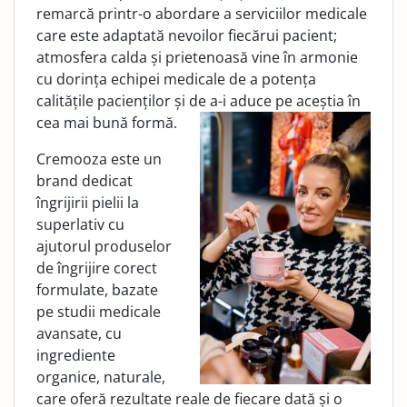
remarcă printr-o abordare a serviciilor medicale
care este adaptată nevoilor fiecărui pacient;
atmosfera calda și prietenoasă vine în armonie
cu dorința echipei medicale de a potența
calitățile pacienților și de a-i aduce pe aceștia în
cea mai bună formă.
Cremooza este un
brand dedicat
îngrijirii pielii la
superlativ cu
ajutorul produselor
de îngrijire corect
formulate, bazate
pe studii medicale
avansate, cu
ingrediente
organice, naturale,
care oferă rezultate reale de fiecare dată și o