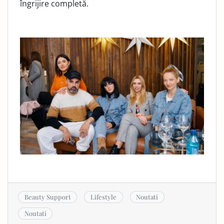
îngrijire completă.
Beauty Support
Lifestyle
Noutati
Noutati