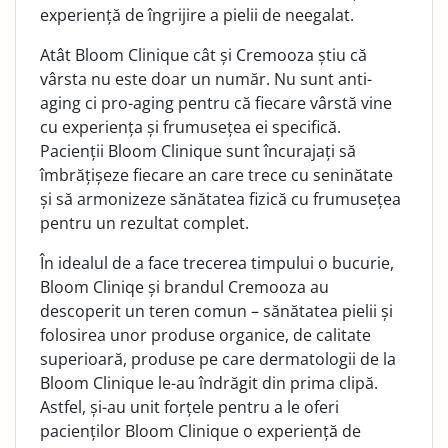
experiență de îngrijire a pielii de neegalat.
Atât Bloom Clinique cât și Cremooza știu că
vârsta nu este doar un număr. Nu sunt anti-
aging ci pro-aging pentru că fiecare vârstă vine
cu experiența și frumusețea ei specifică.
Pacienții Bloom Clinique sunt încurajați să
îmbrățișeze fiecare an care trece cu seninătate
și să armonizeze sănătatea fizică cu frumusețea
pentru un rezultat complet.
În idealul de a face trecerea timpului o bucurie,
Bloom Cliniqe și brandul Cremooza au
descoperit un teren comun – sănătatea pielii și
folosirea unor produse organice, de calitate
superioară, produse pe care dermatologii de la
Bloom Clinique le-au îndrăgit din prima clipă.
Astfel, și-au unit forțele pentru a le oferi
pacienților Bloom Clinique o experiență de