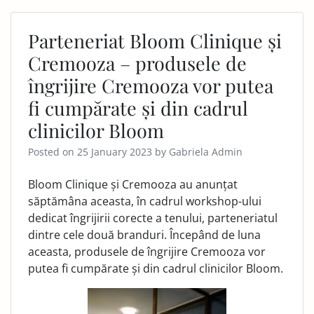
Parteneriat Bloom Clinique și
Cremooza – produsele de
îngrijire Cremooza vor putea
fi cumpărate și din cadrul
clinicilor Bloom
Posted on
25 January 2023
by
Gabriela Admin
Bloom Clinique și Cremooza au anunțat
săptămâna aceasta, în cadrul workshop-ului
dedicat îngrijirii corecte a tenului, parteneriatul
dintre cele două branduri. Începând de luna
aceasta, produsele de îngrijire Cremooza vor
putea fi cumpărate și din cadrul clinicilor Bloom.