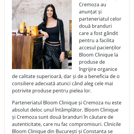
Cremoza au
anunțat și
parteneriatul celor
două branduri
care a fost gândit
pentru a facilita
accesul pacienților
Bloom Clinique la
produse de
îngrijire organice
de calitate superioară, dar și de a beneficia de o
consiliere adecvată atunci când aleg cele mai
potrivite produse pentru pielea lor.
Parteneriatul Bloom Clinique și Cremoza nu este
absolut deloc unul întâmplător. Bloom Clinique
și Cremoza sunt două branduri în căutare de
autenticitate, care nu fac compromisuri. Clinicile
Bloom Clinique din București și Constanta se