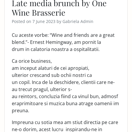
Late media brunch by One
Wine Brasserie
Posted on
7 June 2023
by
Gabriela Admin
Cu aceste vorbe: “Wine and friends are a great
blend.”- Ernest Hemingway, am pornit la
drum in calatoria noastra a ospitalitatii.
Ca orice business,
am inceput alaturi de cei apropiati,
ulterior crescand sub ochii nostri ca
un copil. Inca de la deschidere, clientii care ne-
au trecut pragul, ulterior s-
au reintors, concluzia fiind ca vinul bun, admosf
eraprimitoare si muzica buna atrage oamenii im
preuna.
​Impreuna cu sotia mea am stiut directia pe care
ne-o dorim, acest lucru inspirandu-ne in