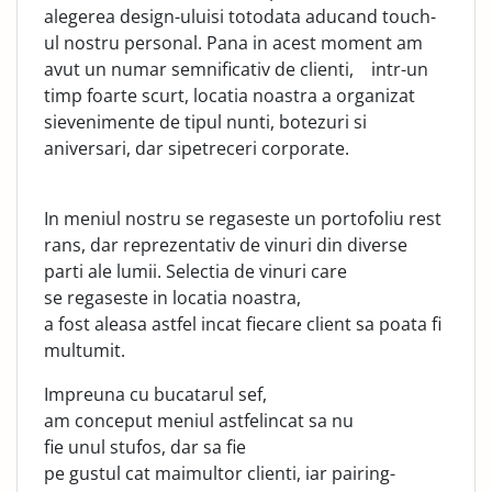
alegerea design-uluisi totodata aducand touch-
ul nostru personal. Pana in acest moment am
avut un numar semnificativ de clienti, intr-un
timp foarte scurt, locatia noastra a organizat
sievenimente de tipul nunti, botezuri si
aniversari, dar sipetreceri corporate.
In meniul nostru se regaseste un portofoliu rest
rans, dar reprezentativ de vinuri din diverse
parti ale lumii. Selectia de vinuri care
se regaseste in locatia noastra,
a fost aleasa astfel incat fiecare client sa poata fi
multumit.
Impreuna cu bucatarul sef,
am conceput meniul astfelincat sa nu
fie unul stufos, dar sa fie
pe gustul cat maimultor clienti, iar pairing-