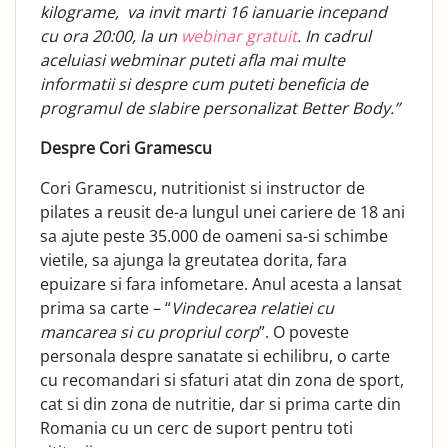
kilograme, va invit marti 16 ianuarie incepand
cu ora 20:00,
la un
webinar gratuit
. In cadrul
aceluiasi webminar puteti afla mai multe
informatii si despre cum puteti beneficia de
programul de slabire personalizat Better Body.”
Despre Cori Gramescu
Cori Gramescu, nutritionist si instructor de
pilates a reusit de-a lungul unei cariere de 18 ani
sa ajute peste 35.000 de oameni sa-si schimbe
vietile, sa ajunga la greutatea dorita, fara
epuizare si fara infometare. Anul acesta a lansat
prima sa carte – “
Vindecarea relatiei cu
mancarea si cu propriul corp
”. O poveste
personala despre sanatate si echilibru, o carte
cu recomandari si sfaturi atat din zona de sport,
cat si din zona de nutritie, dar si prima carte din
Romania cu un cerc de suport pentru toti