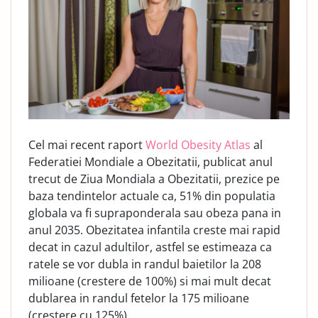
Cel mai recent raport
World Obesity Atlas
al
Federatiei Mondiale a Obezitatii, publicat anul
trecut de Ziua Mondiala a Obezitatii, prezice pe
baza tendintelor actuale ca, 51% din populatia
globala va fi supraponderala sau obeza pana in
anul 2035. Obezitatea infantila creste mai rapid
decat in cazul adultilor, astfel se estimeaza ca
ratele se vor dubla in randul baietilor la 208
milioane (crestere de 100%) si mai mult decat
dublarea in randul fetelor la 175 milioane
(crestere cu 125%).