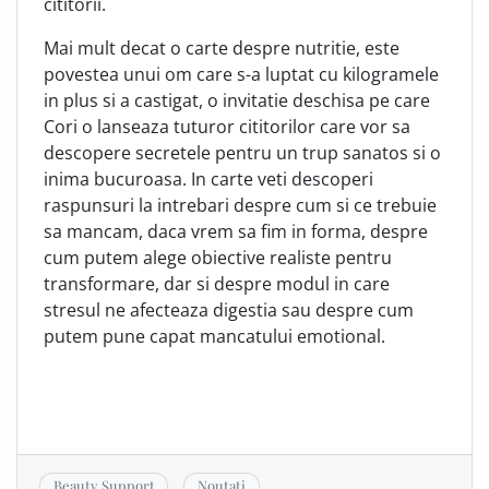
cititorii.
Mai mult decat o carte despre nutritie, este
povestea unui om care s-a luptat cu kilogramele
in plus si a castigat, o invitatie deschisa pe care
Cori o lanseaza tuturor cititorilor care vor sa
descopere secretele pentru un trup sanatos si o
inima bucuroasa. In carte veti descoperi
raspunsuri la intrebari despre cum si ce trebuie
sa mancam, daca vrem sa fim in forma, despre
cum putem alege obiective realiste pentru
transformare, dar si despre modul in care
stresul ne afecteaza digestia sau despre cum
putem pune capat mancatului emotional.
Beauty Support
Noutati