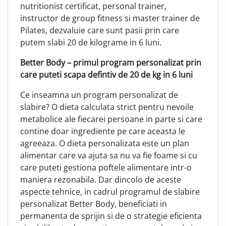
nutritionist certificat, personal trainer,
instructor de group fitness si master trainer de
Pilates, dezvaluie care sunt pasii prin care
putem slabi 20 de kilograme in 6 luni.
Better Body – primul program personalizat prin
care puteti scapa defintiv de 20 de kg in 6 luni
Ce inseamna un program personalizat de
slabire? O dieta calculata strict pentru nevoile
metabolice ale fiecarei persoane in parte si care
contine doar ingrediente pe care aceasta le
agreeaza. O dieta personalizata este un plan
alimentar care va ajuta sa nu va fie foame si cu
care puteti gestiona poftele alimentare intr-o
maniera rezonabila. Dar dincolo de aceste
aspecte tehnice, in cadrul programul de slabire
personalizat Better Body, beneficiati in
permanenta de sprijin si de o strategie eficienta