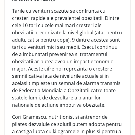
Tarile cu venituri scazute se confrunta cu
cresteri rapide ale prevalentei obezitatii. Dintre
cele 10 tari cu cele mai mari cresteri ale
obezitatii preconizate la nivel global (atat pentru
adulti, cat si pentru copii), 9 dintre acestea sunt
tari cu venituri mici sau medii. Esecul continuu
de a imbunatati prevenirea si tratamentul
obezitatii ar putea avea un impact economic
major. Aceste cifre noi reprezinta o crestere
semnificativa fata de nivelurile actuale si in
acelasi timp este un semnal de alarma transmis
de Federatia Mondiala a Obezitatii catre toate
statele lumii, de dezvoltare a planurilor
nationale de actiune impotriva obezitate.
Cori Gramescu, nutritionist si antrenor de
pilates dezvaluie ce solutii putem adopta pentru
a castiga lupta cu kilogramele in plus si pentru a