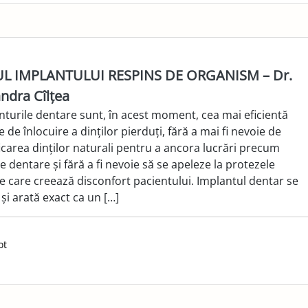
L IMPLANTULUI RESPINS DE ORGANISM – Dr.
ndra Cîlțea
nturile dentare sunt, în acest moment, cea mai eficientă
e de înlocuire a dinților pierduți, fără a mai fi nevoie de
ficarea dinților naturali pentru a ancora lucrări precum
e dentare și fără a fi nevoie să se apeleze la protezele
e care creează disconfort pacientului. Implantul dentar se
și arată exact ca un […]
ot