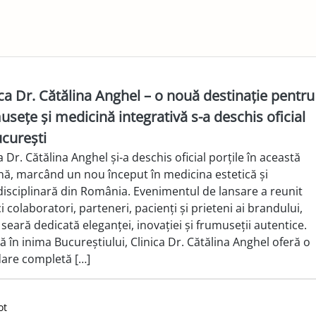
ica Dr. Cătălina Anghel – o nouă destinație pentru
usețe și medicină integrativă s-a deschis oficial
ucurești
a Dr. Cătălina Anghel și-a deschis oficial porțile în această
ă, marcând un nou început în medicina estetică și
disciplinară din România. Evenimentul de lansare a reunit
 colaboratori, parteneri, pacienți și prieteni ai brandului,
 seară dedicată eleganței, inovației și frumuseții autentice.
ă în inima Bucureștiului, Clinica Dr. Cătălina Anghel oferă o
are completă […]
ot