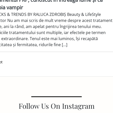
pia vampir
S & TRENDS BY RALUCA ZDROBIȘ Beauty & LifeStyle
tor Nu am mai scris de mult vreme despre acest tratament
e, ani la rând, am apelat pentru îngrijirea tenului meu.
ciile tratamentului sunt multiple, iar efectele pe termen
– extraordinare. Tenul este mai luminos, își recapătă
citatea și fermitatea, ridurile fine […]
ot
Follow Us On Instagram