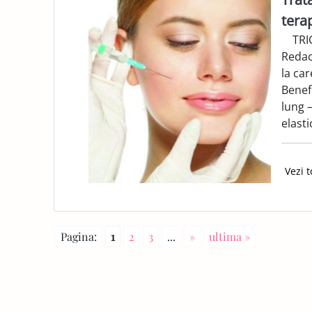
tera
TRICK
Redac
la car
Benefi
lung 
elasti
Vezi t
Pagina:
1
2
3
...
»
ultima »