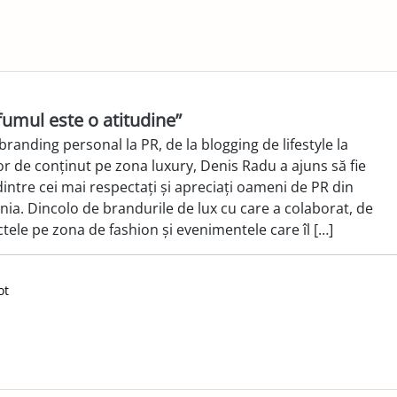
fumul este o atitudine”
branding personal la PR, de la blogging de lifestyle la
or de conținut pe zona luxury, Denis Radu a ajuns să fie
intre cei mai respectați și apreciați oameni de PR din
ia. Dincolo de brandurile de lux cu care a colaborat, de
tele pe zona de fashion și evenimentele care îl […]
ot