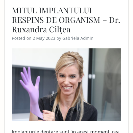
MITUL IMPLANTULUI
RESPINS DE ORGANISM – Dr.
Ruxandra Cîlțea
Posted on
2 May 2023
by
Gabriela Admin
Implanturile dentare sunt, în acest moment, cea