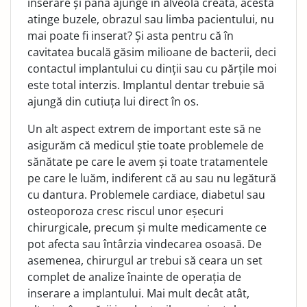
inserare și până ajunge în alveola creată, acesta
atinge buzele, obrazul sau limba pacientului, nu
mai poate fi inserat? Și asta pentru că în
cavitatea bucală găsim milioane de bacterii, deci
contactul implantului cu dinții sau cu părțile moi
este total interzis. Implantul dentar trebuie să
ajungă din cutiuța lui direct în os.
Un alt aspect extrem de important este să ne
asigurăm că medicul știe toate problemele de
sănătate pe care le avem și toate tratamentele
pe care le luăm, indiferent că au sau nu legătură
cu dantura. Problemele cardiace, diabetul sau
osteoporoza cresc riscul unor eșecuri
chirurgicale, precum și multe medicamente ce
pot afecta sau întârzia vindecarea osoasă. De
asemenea, chirurgul ar trebui să ceara un set
complet de analize înainte de operația de
inserare a implantului. Mai mult decât atât,