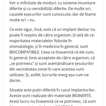
într-o infinitate de moduri, cu sisteme imunitare
diferite și cu sensibilități diferite. De multe ori,
cauzele eșecurilor sunt cunoscute, dar de foarte
multe ori – nu.
Ce este sigur, însă, este că un implant dentar nu
poate fi respins de către organism. Și iată de ce:
majoritatea materialelor folosite în
stomatologie, și în medicina în general, sunt
BIOCOMPATIBILE. Ceea ce înseamnă că ele sunt,
în general, bine acceptate de către organism, că
„se potrivesc” și sunt asemănătoare țesuturilor
din vecinătatea zonei în care acestea sunt
utilizate. Și, astfel, lucrurile merg așa cum ne
dorim.
Situația este puțin diferită în cazul implanturilor.
Aceste sunt realizate din materiale BIOINERTE.
Acest lucru nu înseamnă că se potrivesc, că sunt