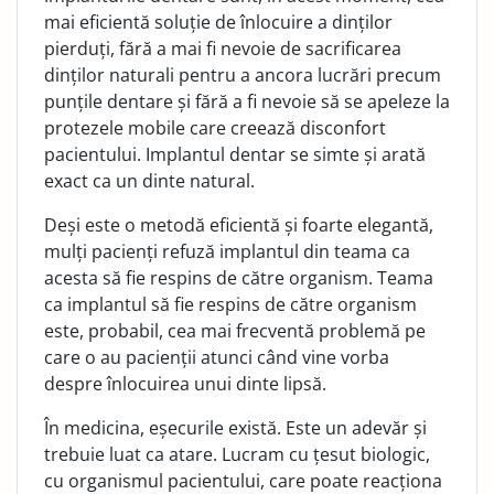
mai eficientă soluție de înlocuire a dinților
pierduți, fără a mai fi nevoie de sacrificarea
dinților naturali pentru a ancora lucrări precum
punțile dentare și fără a fi nevoie să se apeleze la
protezele mobile care creează disconfort
pacientului. Implantul dentar se simte și arată
exact ca un dinte natural.
Deși este o metodă eficientă și foarte elegantă,
mulți pacienți refuză implantul din teama ca
acesta să fie respins de către organism. Teama
ca implantul să fie respins de către organism
este, probabil, cea mai frecventă problemă pe
care o au pacienții atunci când vine vorba
despre înlocuirea unui dinte lipsă.
În medicina, eșecurile există. Este un adevăr și
trebuie luat ca atare. Lucram cu țesut biologic,
cu organismul pacientului, care poate reacționa