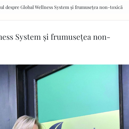
ul despre Global Wellness System și frumusețea non-toxică
lness System și frumusețea non-