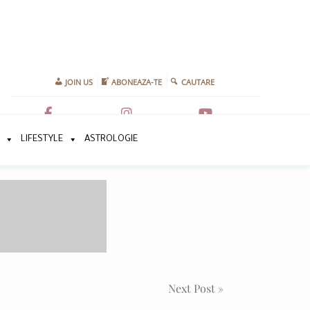
JOIN US
ABONEAZA-TE
CAUTARE
LIFESTYLE
ASTROLOGIE
Next Post »