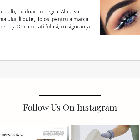
 cu alb, nu doar cu negru. Albul va
jului. Îl puteți folosi pentru a marca
de tuș. Oricum l-ați folosi, cu siguranță
Follow Us On Instagram