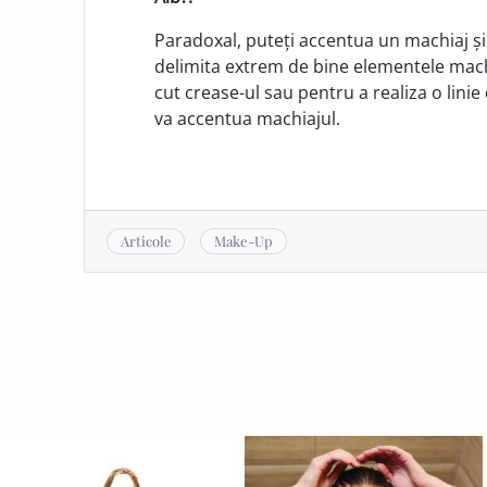
Paradoxal, puteți accentua un machiaj și
delimita extrem de bine elementele machia
cut crease-ul sau pentru a realiza o linie 
va accen­tua machiajul.
Articole
Make-Up