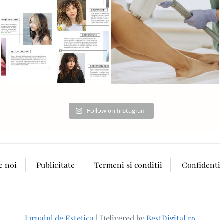
Follow on Instagram
e noi
Publicitate
Termeni si conditii
Confidenti
Jurnalul de Estetica
|
Delivered by
BestDigital.ro