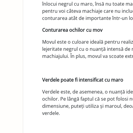
înlocui negrul cu maro, însă nu toate ma
pentru voi câteva machiaje care nu includ
conturarea atât de importante într-un lo
Conturarea ochilor cu mov
Movul este o culoare ideală pentru realiz
lejeritate negrul cu o nuanță intensă d
machiajului. În plus, movul va scoate ext
Verdele poate fi intensificat cu maro
Verdele este, de asemenea, o nuanță ide
ochilor. Pe lângă faptul că se pot folosi
dimensiune, puteți utiliza și maroul, de
verdele.