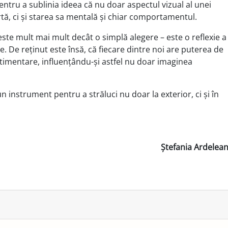
entru a sublinia ideea că nu doar aspectul vizual al unei
tă, ci și starea sa mentală și chiar comportamentul.
 este mult mai mult decât o simplă alegere – este o reflexie a
ne. De reținut este însă, că fiecare dintre noi are puterea de
stimentare, influențându-și astfel nu doar imaginea
un instrument pentru a străluci nu doar la exterior, ci și în
Ștefania Ardelea