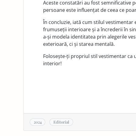
Aceste constatări au fost semnificative p
persoane este influențat de ceea ce poar
În concluzie, iată cum stilul vestimentar
frumuseții interioare și a încrederii în si
a-și modela identitatea prin alegerile ve
exterioară, ci și starea mentală.
Folosește-ți propriul stil vestimentar ca 
interior!
2024
Editorial