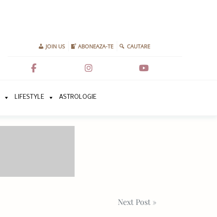
JOIN US
ABONEAZA-TE
CAUTARE
LIFESTYLE
ASTROLOGIE
Next Post »