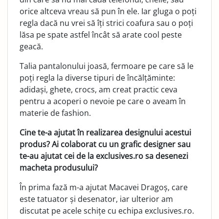
orice altceva vreau să pun în ele. Iar gluga o poți
regla dacă nu vrei să îți strici coafura sau o poți
lăsa pe spate astfel încât să arate cool peste
geacă.
Talia pantalonului joasă, fermoare pe care să le
poți regla la diverse tipuri de încălțăminte:
adidași, ghete, crocs, am creat practic ceva
pentru a acoperi o nevoie pe care o aveam în
materie de fashion.
Cine te-a ajutat în realizarea designului acestui
produs? Ai colaborat cu un grafic designer sau
te-au ajutat cei de la exclusives.ro sa desenezi
macheta produsului?
În prima fază m-a ajutat Macavei Dragoș, care
este tatuator și desenator, iar ulterior am
discutat pe acele schițe cu echipa exclusives.ro.