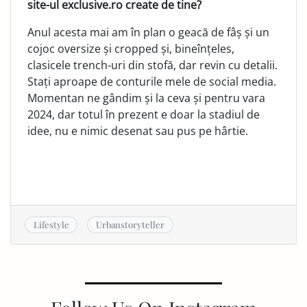
site-ul exclusive.ro create de tine?
Anul acesta mai am în plan o geacă de fâș și un
cojoc oversize și cropped și, bineînțeles,
clasicele trench-uri din stofă, dar revin cu detalii.
Stați aproape de conturile mele de social media.
Momentan ne gândim și la ceva și pentru vara
2024, dar totul în prezent e doar la stadiul de
idee, nu e nimic desenat sau pus pe hârtie.
Lifestyle
Urbanstoryteller