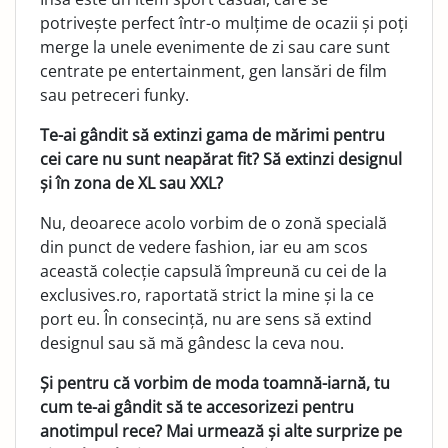
potrivește perfect într-o mulțime de ocazii și poți
merge la unele evenimente de zi sau care sunt
centrate pe entertainment, gen lansări de film
sau petreceri funky.
Te-ai gândit să extinzi gama de mărimi pentru
cei care nu sunt neapărat fit? Să extinzi designul
și în zona de XL sau XXL?
Nu, deoarece acolo vorbim de o zonă specială
din punct de vedere fashion, iar eu am scos
această colecție capsulă împreună cu cei de la
exclusives.ro, raportată strict la mine și la ce
port eu. În consecință, nu are sens să extind
designul sau să mă gândesc la ceva nou.
Și pentru că vorbim de moda toamnă-iarnă, tu
cum te-ai gândit să te accesorizezi pentru
anotimpul rece? Mai urmează și alte surprize pe