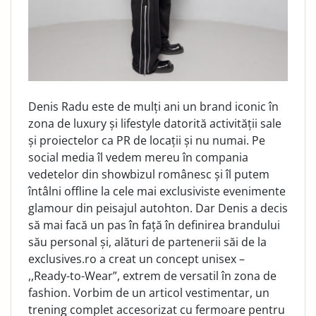
Denis Radu este de mulți ani un brand iconic în
zona de luxury și lifestyle datorită activității sale
și proiectelor ca PR de locații și nu numai. Pe
social media îl vedem mereu în compania
vedetelor din showbizul românesc și îl putem
întâlni offline la cele mai exclusiviste evenimente
glamour din peisajul autohton. Dar Denis a decis
să mai facă un pas în față în definirea brandului
său personal și, alături de partenerii săi de la
exclusives.ro a creat un concept unisex –
,,Ready-to-Wear”, extrem de versatil în zona de
fashion. Vorbim de un articol vestimentar, un
trening complet accesorizat cu fermoare pentru