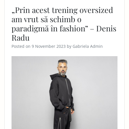
„Prin acest trening oversized
am vrut să schimb o
paradigmă în fashion” – Denis
Radu
Posted on
9 November 2023
by
Gabriela Admin