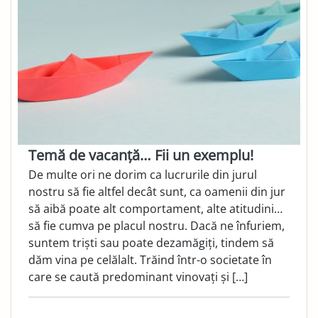
Temă de vacanță… Fii un exemplu!
De multe ori ne dorim ca lucrurile din jurul
nostru să fie altfel decât sunt, ca oamenii din jur
să aibă poate alt comportament, alte atitudini…
să fie cumva pe placul nostru. Dacă ne înfuriem,
suntem triști sau poate dezamăgiți, tindem să
dăm vina pe celălalt. Trăind într-o societate în
care se caută predominant vinovați și […]