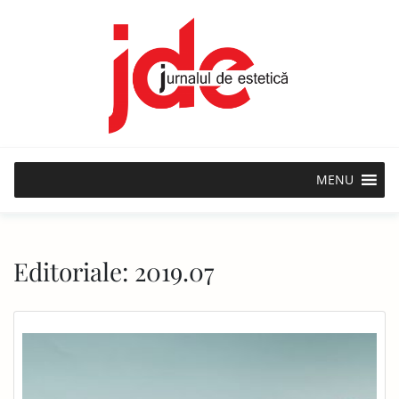
Skip
to
content
MENU
Editoriale:
2019.07