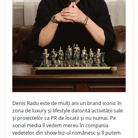
Denis Radu este de mulți ani un brand iconic în
zona de luxury și lifestyle datorită activității sale
și proiectelor ca PR de locații și nu numai. Pe
social media îl vedem mereu în compania
vedetelor din show-biz-ul românesc și îl putem