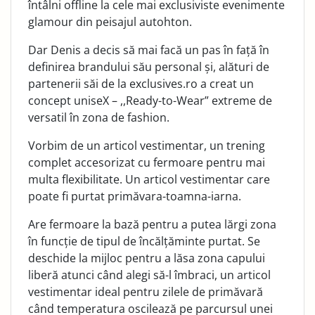
întâlni offline la cele mai exclusiviste evenimente
glamour din peisajul autohton.
Dar Denis a decis să mai facă un pas în față în
definirea brandului său personal și, alături de
partenerii săi de la exclusives.ro a creat un
concept uniseX – ,,Ready-to-Wear” extreme de
versatil în zona de fashion.
Vorbim de un articol vestimentar, un trening
complet accesorizat cu fermoare pentru mai
multa flexibilitate. Un articol vestimentar care
poate fi purtat primăvara-toamna-iarna.
Are fermoare la bază pentru a putea lărgi zona
în funcție de tipul de încălțăminte purtat. Se
deschide la mijloc pentru a lăsa zona capului
liberă atunci când alegi să-l îmbraci, un articol
vestimentar ideal pentru zilele de primăvară
când temperatura oscilează pe parcursul unei