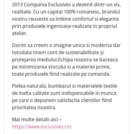
2013 Compania Exclusives a devenit dintr-un vis,
realitate. Cu un capital 100% romanesc, brandul
nostru reuseste sa imbine confortul si eleganta
prin produsele ingenioase realizate in propriul
atelier.
Dorim sa creem o imagine unica si moderna dar
totodata tinem cont de sustenabilitate și
protejarea mediului.Echipa noastra se bazeaza
pe minimizarea stocului si a materiei prime,
toate produsele fiind realizate pe comanda.
Pielea naturala, bumbacul si materialele textile
de inalta calitate sunt indispensabile in munca
pe care o depunem satisfactia clientilor fiind
prioritatea noastra.
Mai multe detalii aici –
https://www.exclusives.ro/