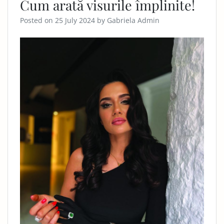
Cum arată visurile împlinite!
Posted on
25 July 2024
by
Gabriela Admin