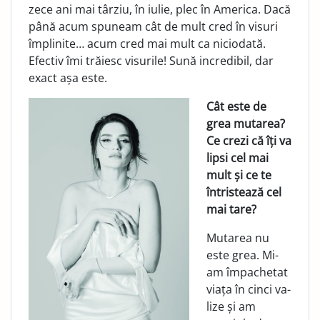
zece ani mai târziu, în iulie, plec în America. Dacă
până acum spuneam cât de mult cred în visuri
împlinite… acum cred mai mult ca niciodată.
Efectiv îmi trăiesc visurile! Sună incredibil, dar
exact așa este.
Cât este de
grea mutarea?
Ce crezi că îți va
lipsi cel mai
mult și ce te
întristează cel
mai tare?
Mutarea nu
este grea. Mi-
am împachetat
viața în cinci va­
lize și am