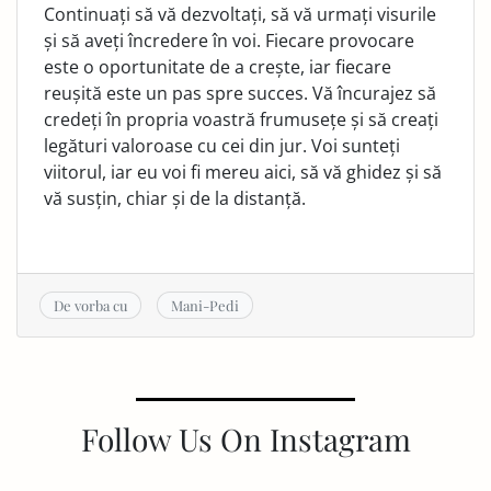
Continuați să vă dezvoltați, să vă urmați visurile
și să aveți încredere în voi. Fiecare provocare
este o oportunitate de a crește, iar fiecare
reușită este un pas spre succes. Vă în­curajez să
credeți în propria voastră frumusețe și să creați
legături valoroase cu cei din jur. Voi sunteți
viitorul, iar eu voi fi mereu aici, să vă ghidez și să
vă susțin, chiar și de la distanță.
De vorba cu
Mani-Pedi
Follow Us On Instagram