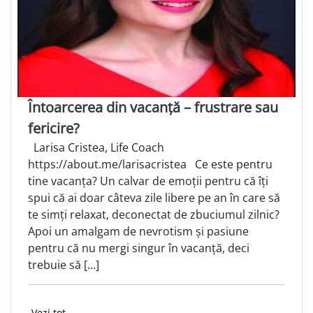
Întoarcerea din vacanță – frustrare sau
fericire?
Larisa Cristea, Life Coach
https://about.me/larisacristea Ce este pentru
tine vacanța? Un calvar de emoții pentru că îți
spui că ai doar câteva zile libere pe an în care să
te simți relaxat, deconectat de zbuciumul zilnic?
Apoi un amalgam de nevrotism și pasiune
pentru că nu mergi singur în vacanță, deci
trebuie să […]
Vezi tot