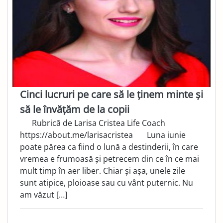
Cinci lucruri pe care să le ținem minte și
să le învățăm de la copii
Rubrică de Larisa Cristea Life Coach
https://about.me/larisacristea Luna iunie
poate părea ca fiind o lună a destinderii, în care
vremea e frumoasă și petrecem din ce în ce mai
mult timp în aer liber. Chiar și așa, unele zile
sunt atipice, ploioase sau cu vânt puternic. Nu
am văzut […]