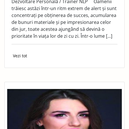
Dezvoltare Personală / Trainer NLP Oamenii
trăiesc astăzi într-un ritm extrem de alert și sunt
concentrați pe obținerea de succes, acumularea
de bunuri materiale și pe impresionarea celor
din jur, toate acestea ajungând să devină o
prioritate în viața lor de zi cu zi. Într-o lume […]
Vezi tot