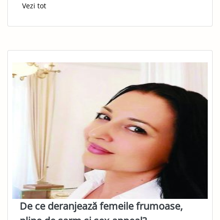
Vezi tot
De ce deranjează femeile frumoase,