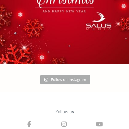
Follow on Instagram
Follow us