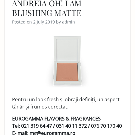
ANDREIA OH! I AM
BLUSHING MATTE
Posted on
2 July 2019
by
admin
Pentru un look fresh și obraji definiți, un aspect
tânăr și frumos corectat.
EUROGAMMA FLAVORS & FRAGRANCES
Tel: 021 319 64 47 / 031 40 11 372 / 076 70 170 40
E- mail: mg@eurogamma.ro