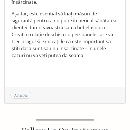
însărcinate.
Așadar, este esențial să luați măsuri de
siguranță pentru a nu pune în pericol sănătatea
clientei dumneavoastră sau a be­belușului ei.
Creați o relație deschisă cu persoanele care vă
trec pragul și explicați-le că este important să
știți dacă sunt sau nu însărcinate – în unele
cazuri nu vă veți putea da seama.
Articole