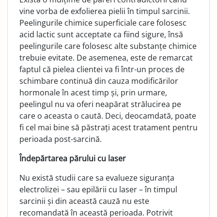
vine vorba de exfolierea pielii în timpul sarcinii.
Peelingurile chimice superficiale care folosesc
acid lactic sunt acceptate ca fiind sigure, însă
peelingurile care folosesc alte substanțe chimi­ce
trebuie evitate. De asemenea, este de remarcat
faptul că pielea clientei va fi într-un proces de
schimbare continuă din cauza modificărilor
hormonale în acest timp și, prin urmare,
peelingul nu va oferi neapărat strălucirea pe
care o aceasta o caută. Deci, deocamdată, poate
fi cel mai bine să păstrați acest tratament pentru
perioada post-sarcină.
Îndepărtarea părului cu laser
Nu există studii care sa evalueze siguranța
electrolizei – sau epilării cu laser – în timpul
sarcinii și din această cauză nu este
recomandată în această perioada. Potrivit