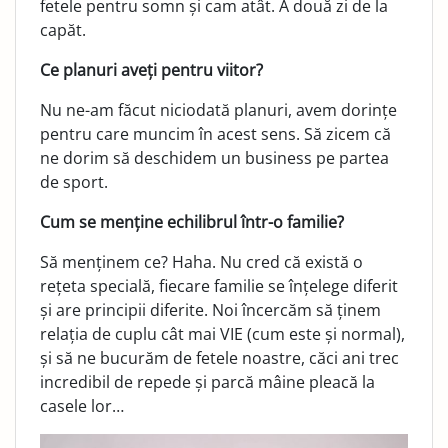
fetele pentru somn și cam atât. A două zi de la
capăt.
Ce planuri aveți pentru viitor?
Nu ne-am făcut niciodată planuri, avem dorințe
pentru care muncim în acest sens. Să zicem că
ne dorim să deschidem un business pe partea
de sport.
Cum se menține echilibrul într-o familie?
Să menținem ce? Haha. Nu cred că există o
rețeta specială, fiecare familie se înțelege diferit
și are principii diferite. Noi încercăm să ținem
relația de cuplu cât mai VIE (cum este și normal),
și să ne bucurăm de fetele noastre, căci ani trec
incredibil de repede și parcă mâine pleacă la
casele lor…