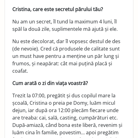
Cristina, care este secretul părului tău?
Nu am un secret, îl tund la maximum 4 luni, îl
spăl la două zile, suplimentele mă ajută și ele.
Nu este decolorat, dar îl vopsesc destul de des
(de nevoie). Cred că produsele de calitate sunt
un must have pentru a menține un păr lung și
frumos, și neapărat: cât mai puțină placă și
coafat.
Cum arată o zi din viața voastră?
Trezit la 07:00, pregătit și dus copilul mare la
școală, Cristina o preia pe Domy, luăm micul
dejun, iar după ora 12:00 plecăm fiecare unde
are treaba: cai, sală, casting, cumpărături etc.
După-amiază, când bona este liberă, revenim și
luăm cina în familie, povestim… apoi pregătim