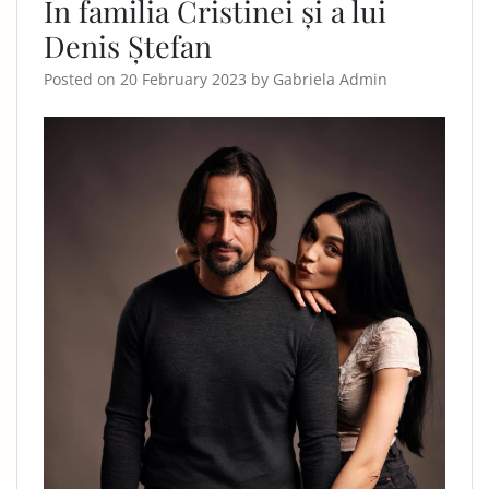
În familia Cristinei și a lui
Denis Ștefan
Posted on
20 February 2023
by
Gabriela Admin