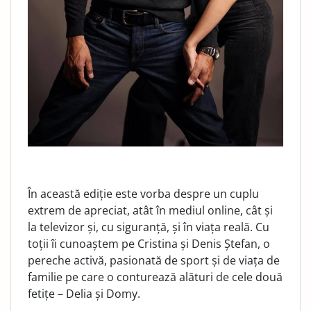
În această ediție este vorba despre un cuplu
extrem de apreciat, atât în mediul online, cât și
la televizor și, cu siguranță, și în viața reală. Cu
toții îi cunoaștem pe Cristina și Denis Ștefan, o
pereche activă, pasionată de sport și de viața de
familie pe care o conturează alături de cele două
fetițe – Delia și Domy.