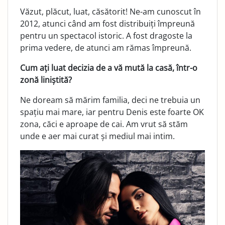
Văzut, plăcut, luat, căsătorit! Ne-am cunoscut în
2012, atunci când am fost distribuiți împreună
pentru un spectacol istoric. A fost dragoste la
prima vedere, de atunci am rămas împreună.
Cum ați luat decizia de a vă mută la casă, într-o
zonă liniștită?
Ne doream să mărim familia, deci ne trebuia un
spațiu mai mare, iar pentru Denis este foarte OK
zona, căci e aproape de cai. Am vrut să stăm
unde e aer mai curat și mediul mai intim.