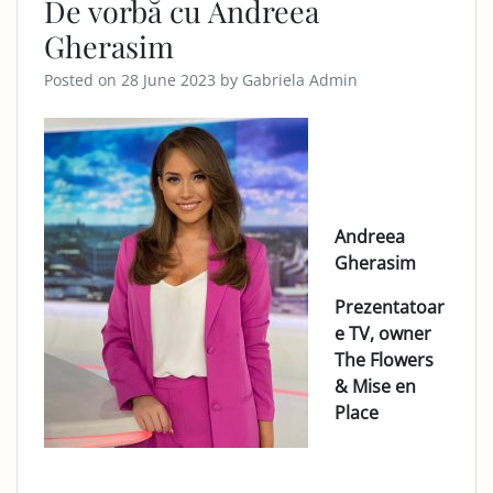
De vorbă cu Andreea
Gherasim
Posted on
28 June 2023
by
Gabriela Admin
Andreea
Gherasim
Prezentatoar
e TV, owner
The Flowers
& Mise en
Place