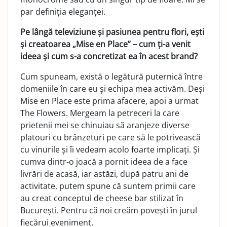
par definiția eleganței.
Pe lângă televiziune și pasiunea pentru flori, ești
și creatoarea „Mise en Place” – cum ți-a venit
ideea și cum s-a concretizat ea în acest brand?
Cum spuneam, există o legătură puternică între
domeniile în care eu și echipa mea activăm. Deși
Mise en Place este prima afacere, apoi a urmat
The Flowers. Mergeam la petreceri la care
prietenii mei se chinuiau să aranjeze diverse
platouri cu brânzeturi pe care să le potrivească
cu vinurile și îi vedeam acolo foarte implicați. Și
cumva dintr-o joacă a pornit ideea de a face
livrări de acasă, iar astăzi, după patru ani de
activitate, putem spune că suntem primii care
au creat conceptul de cheese bar stilizat în
București. Pentru că noi creăm povești în jurul
fiecărui eveniment.