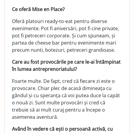
Ce oferă Mise en Place?
Oferă platouri ready-to-eat pentru diverse
evenimente. Pot fi aniversări, pot fi cine private,
pot fi petreceri corporate. Și cum spuneam, și
partea de cheese bar pentru evenimente mari
precum nunti, botezuri, petreceri grandioase.
Care au fost provocările pe care le-ai întâmpinat
în lumea antreprenoriatului?
Foarte multe. De fapt, cred că fiecare zi este o
provocare. Chiar plec de acasă dimineața cu
gândul și cu speranța că voi putea duce la capăt
o nouă zi. Sunt multe provocări și cred că
trebuie să ai mult curaj pentru a începe o
asemenea aventură.
Având în vedere că ești o persoană activă, cu