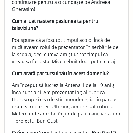
continuare pentru a o cunoaște pe Andreea
Gherasim!
Cum a luat naștere pasiunea ta pentru
televiziune?
Pot spune că a fost tot timpul acolo. Încă de
mică aveam rolul de prezentator în serbările de
la școală, deci cumva am știut tot timpul că
vreau să fac asta. Mi-a trebuit doar puțin curaj.
Cum arată parcursul tău în acest domeniu?
Am început să lucrez la Antena 1 de la 19 ani și
încă sunt aici. Am prezentat inițial rubrica
Horoscop și cea de știri mondene, iar în paralel
eram și reporter. Ulterior, am preluat rubrica
Meteo unde am stat în jur de patru ani, iar acum
– proiectul Bun Gust.
Ce înseamnă pentru tine proiectul „Bun Gust”?