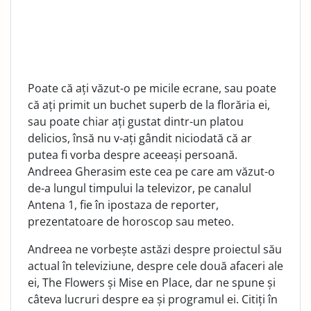
Poate că ați văzut-o pe micile ecrane, sau poate
că ați primit un buchet superb de la florăria ei,
sau poate chiar ați gustat dintr-un platou
delicios, însă nu v-ați gândit niciodată că ar
putea fi vorba despre aceeași persoană.
Andreea Gherasim este cea pe care am văzut-o
de-a lungul timpului la televizor, pe canalul
Antena 1, fie în ipostaza de reporter,
prezentatoare de horoscop sau meteo.
Andreea ne vorbește astăzi despre proiectul său
actual în televiziune, despre cele două afaceri ale
ei, The Flowers și Mise en Place, dar ne spune și
câteva lucruri despre ea și programul ei. Citiți în