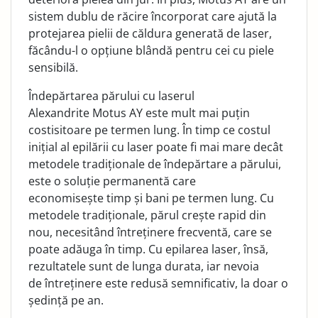
sistem dublu de răcire încorporat care ajută la
protejarea pielii de căldura generată de laser,
făcându-l o opțiune blândă pentru cei cu piele
sensibilă.
Îndepărtarea părului cu laserul
Alexandrite Motus AY este mult mai puțin
costisitoare pe termen lung. În timp ce costul
inițial al epilării cu laser poate fi mai mare decât
metodele tradiționale de îndepărtare a părului,
este o soluție permanentă care
economisește timp și bani pe termen lung. Cu
metodele tradiționale, părul crește rapid din
nou, necesitând întreținere frecventă, care se
poate adăuga în timp. Cu epilarea laser, însă,
rezultatele sunt de lunga durata, iar nevoia
de întreținere este redusă semnificativ, la doar o
ședință pe an.