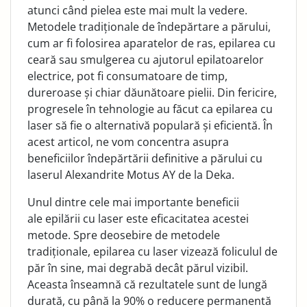
atunci când pielea este mai mult la vedere.
Metodele tradiționale de îndepărtare a părului,
cum ar fi folosirea aparatelor de ras, epilarea cu
ceară sau smulgerea cu ajutorul epilatoarelor
electrice, pot fi consumatoare de timp,
dureroase și chiar dăunătoare pielii. Din fericire,
progresele în tehnologie au făcut ca epilarea cu
laser să fie o alternativă populară și eficientă. În
acest articol, ne vom concentra asupra
beneficiilor îndepărtării definitive a părului cu
laserul Alexandrite Motus AY de la Deka.
Unul dintre cele mai importante beneficii
ale epilării cu laser este eficacitatea acestei
metode. Spre deosebire de metodele
tradiționale, epilarea cu laser vizează foliculul de
păr în sine, mai degrabă decât părul vizibil.
Aceasta înseamnă că rezultatele sunt de lungă
durată, cu până la 90% o reducere permanentă