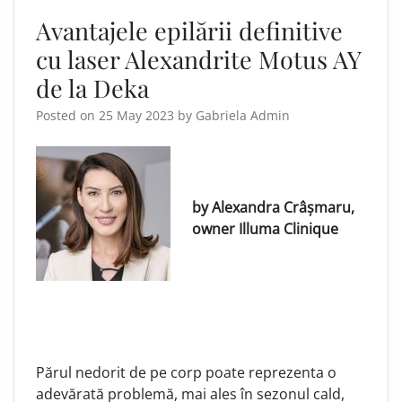
Avantajele epilării definitive
cu laser Alexandrite Motus AY
de la Deka
Posted on
25 May 2023
by
Gabriela Admin
by Alexandra Crâșmaru,
owner Illuma Clinique
Părul nedorit de pe corp poate reprezenta o
adevărată problemă, mai ales în sezonul cald,