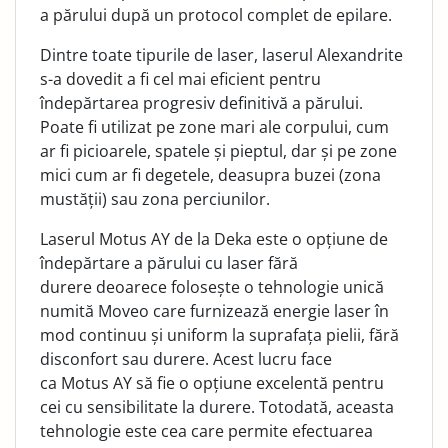
a părului după un protocol complet de epilare.
Dintre toate tipurile de laser, laserul Alexandrite
s-a dovedit a fi cel mai eficient pentru
îndepărtarea progresiv definitivă a părului.
Poate fi utilizat pe zone mari ale corpului, cum
ar fi picioarele, spatele și pieptul, dar și pe zone
mici cum ar fi degetele, deasupra buzei (zona
mustății) sau zona perciunilor.
Laserul Motus AY de la Deka este o opțiune de
îndepărtare a părului cu laser fără
durere deoarece folosește o tehnologie unică
numită Moveo care furnizează energie laser în
mod continuu și uniform la suprafața pielii, fără
disconfort sau durere. Acest lucru face
ca Motus AY să fie o opțiune excelentă pentru
cei cu sensibilitate la durere. Totodată, aceasta
tehnologie este cea care permite efectuarea