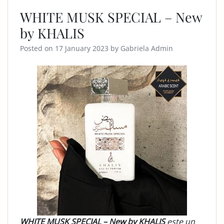
WHITE MUSK SPECIAL – New
by KHALIS
Posted on
17 January 2023
by
Gabriela Admin
WHITE MUSK SPECIAL – New by KHALIS
este un