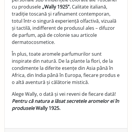
cu produsele
„Wally 1925”.
Calitate italiană,
tradiție toscană și rafinament contemporan,
totul într-o singură experiență olfactivă, vizuală
și tactilă, indifferent de produsul ales – difuzor
de parfum, apă de colonie sau articole
dermatocosmetice.
În plus, toate aromele parfumurilor sunt
inspirate din natură. De la plante la flori, de la
condimente la diferite esențe din Asia până în
Africa, din India până în Europa, fiecare produs e
o altă aventură și călătorie mistică.
Alege Wally, o dată și vei reveni de fiecare dată!
Pentru că natura a lăsat secretele aromelor ei în
produsele
Wally 1925.