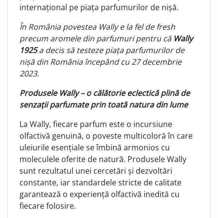
internațional pe piața parfumurilor de nișă.
În România povestea Wally e la fel de fresh
precum aromele din parfumuri pentru că
Wally
1925
a decis să testeze piața parfumurilor de
nișă din România începând cu 27 decembrie
2023.
Produsele Wally – o călătorie eclectică plină de
senzații parfumate prin toată natura din lume
La Wally, fiecare parfum este o incursiune
olfactivă genuină, o poveste multicoloră în care
uleiurile esențiale se îmbină armonios cu
moleculele oferite de natură. Produsele Wally
sunt rezultatul unei cercetări și dezvoltări
constante, iar standardele stricte de calitate
garantează o experiență olfactivă inedită cu
fiecare folosire.