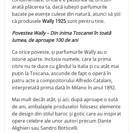
arată plăcerea ta, dacă iubești parfumurile
bazate pe esențe culese din natură, atunci să știi
că produsele
Wally 1925
sunt pentru tine.
Povestea Wally – Din inima Toscanei în toată
lumea, de aproape 100 de ani
Ca orice poveste, și parfumurile Wally au o
istorie aparte. Inclusiv numele, care la prima
citire nu te duce cu gândul la Italia și cu atât mai
puțin la Toscana, ascunde de fapt o operă în
patru acte a compozitorului Alfredo Catalani,
interpretată prima dată în Milano în anul 1892.
Mai mult decât atât, și azi, după aproape o sută
de ani, ambalajele produselor folosesc elemente
de design din stilul baroc și gotic care au inspirat
opere celebre ale unor autori precum Dante
Alighieri sau Sandro Botticelli.