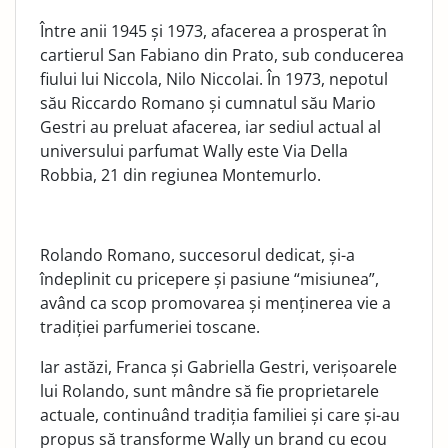
Între anii 1945 și 1973, afacerea a prosperat în
cartierul San Fabiano din Prato, sub conducerea
fiului lui Niccola, Nilo Niccolai. În 1973, nepotul
său Riccardo Romano și cumnatul său Mario
Gestri au preluat afacerea, iar sediul actual al
universului parfumat Wally este Via Della
Robbia, 21 din regiunea Montemurlo.
Rolando Romano, succesorul dedicat, și-a
îndeplinit cu pricepere și pasiune “misiunea”,
având ca scop promovarea și menținerea vie a
tradiției parfumeriei toscane.
Iar astăzi, Franca și Gabriella Gestri, verișoarele
lui Rolando, sunt mândre să fie proprietarele
actuale, continuând tradiția familiei și care și-au
propus să transforme Wally un brand cu ecou