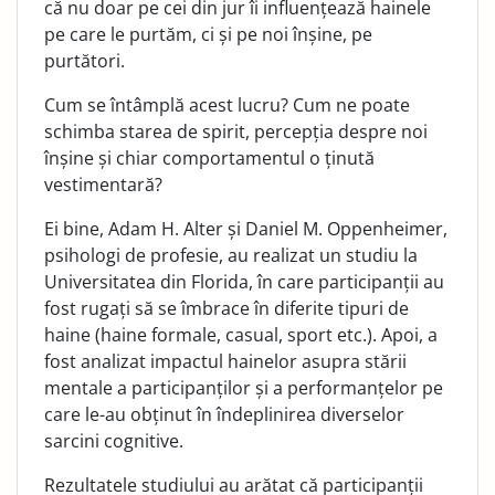
că nu doar pe cei din jur îi influențează hainele
pe care le purtăm, ci și pe noi înșine, pe
purtători.
Cum se întâmplă acest lucru? Cum ne poate
schimba starea de spirit, percepția despre noi
înșine și chiar comportamentul o ținută
vestimentară?
Ei bine, Adam H. Alter și Daniel M. Oppenheimer,
psihologi de profesie, au realizat un studiu la
Universitatea din Florida, în care participanții au
fost rugați să se îmbrace în diferite tipuri de
haine (haine formale, casual, sport etc.). Apoi, a
fost analizat impactul hainelor asupra stării
mentale a participanților și a performanțelor pe
care le-au obținut în îndeplinirea diverselor
sarcini cognitive.
Rezultatele studiului au arătat că participanții