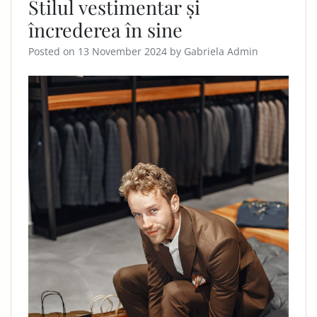
Stilul vestimentar și
încrederea în sine
Posted on
13 November 2024
by
Gabriela Admin