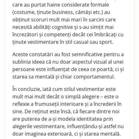
care au purtat haine considerate formale
(costume, ținute business, cămăși etc.) au
obținut scoruri mult mai mari în sarcini care
necesită abilități cognitive și s-au simțit mai
încrezători și competenți decât cei îmbrăcați cu
ținute vestimentare în stil casual sau sport.
Aceste constatări au fost semnificative pentru a
sublinia ideea că nu doar aspectul vizual al unei
persoane este influențat de ceea ce poartă, ci și
starea sa mentală și chiar comportamentul.
În concluzie, iată cum stilul vestimentar este
mult mai mult decât o simplă alegere – este o
reflexie a frumuseții interioare și a încrederii în
sine. De reținut este însă, că fiecare dintre noi
are puterea de a-și modela identitatea prin
alegerile vestimentare, influențându-și astfel nu
doar imaginea exterioară, ci și starea mentală.