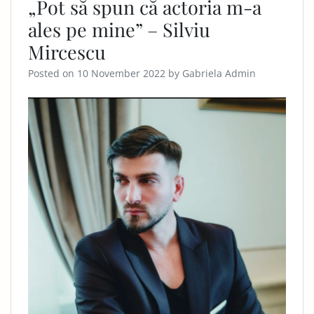
„Pot să spun că actoria m-a
ales pe mine” – Silviu
Mircescu
Posted on
10 November 2022
by
Gabriela Admin