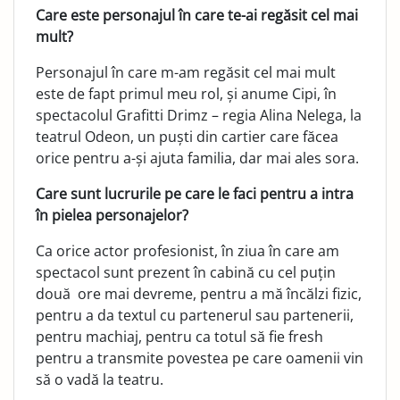
Care este personajul în care te-ai regăsit cel mai
mult?
Personajul în care m-am regăsit cel mai mult
este de fapt primul meu rol, și anume Cipi, în
spectacolul Grafitti Drimz – regia Alina Nelega, la
teatrul Odeon, un puști din cartier care făcea
orice pentru a-și ajuta familia, dar mai ales sora.
Care sunt lucrurile pe care le faci pentru a intra
în pielea personajelor?
Ca orice actor profesionist, în ziua în care am
spectacol sunt prezent în cabină cu cel puțin
două ore mai devreme, pentru a mă încălzi fizic,
pentru a da textul cu partenerul sau partenerii,
pentru machiaj, pentru ca totul să fie fresh
pentru a transmite povestea pe care oamenii vin
să o vadă la teatru.