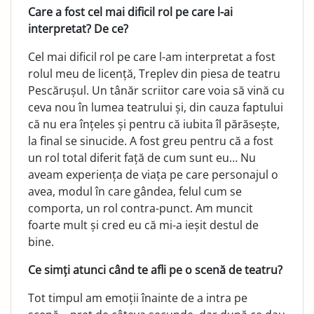
Care a fost cel mai dificil rol pe care l-ai
interpretat? De ce?
Cel mai dificil rol pe care l-am interpretat a fost
rolul meu de licență, Treplev din piesa de teatru
Pescărușul. Un tânăr scriitor care voia să vină cu
ceva nou în lumea teatrului și, din cauza faptului
că nu era înțeles și pentru că iubita îl părăsește,
la final se sinucide. A fost greu pentru că a fost
un rol total diferit față de cum sunt eu… Nu
aveam experiența de viața pe care personajul o
avea, modul în care gândea, felul cum se
comporta, un rol contra-punct. Am muncit
foarte mult și cred eu că mi-a ieșit destul de
bine.
Ce simți atunci când te afli pe o scenă de teatru?
Tot timpul am emoții înainte de a intra pe