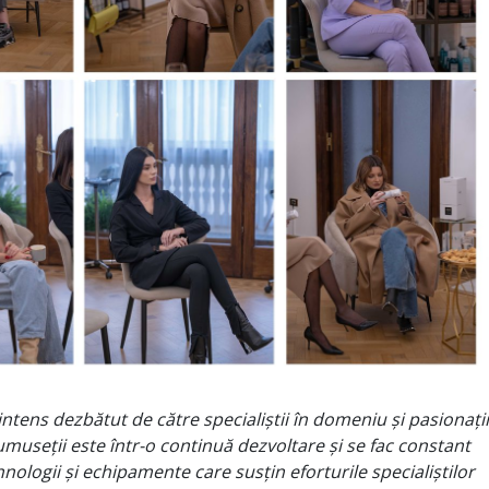
 intens dezbătut de către specialiștii în domeniu și pasionații
umuseții este într-o continuă dezvoltare și se fac constant
hnologii și echipamente care susțin eforturile specialiștilor