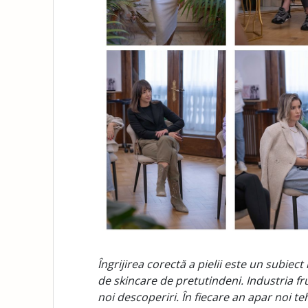
Îngrijirea corectă a pielii este un subiect
de skincare de pretutindeni. Industria fr
noi descoperiri. În fiecare an apar noi te