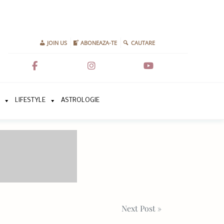
JOIN US
ABONEAZA-TE
CAUTARE
LIFESTYLE
ASTROLOGIE
Next Post »