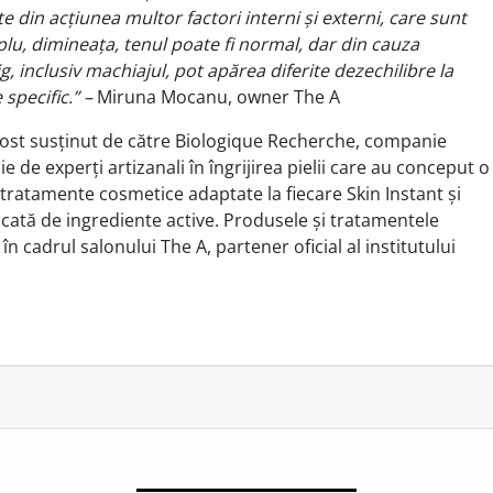
 din acțiunea multor factori interni și externi, care sunt
u, dimineața, tenul poate fi normal, dar din cauza
g, inclusiv machiajul, pot apărea diferite dezechilibre la
 specific.” –
Miruna Mocanu, owner The A
fost susținut de către Biologique Recherche, companie
e de experți artizanali în îngrijirea pielii care au conceput o
tratamente cosmetice adaptate la fiecare Skin Instant și
cată de ingrediente active. Produsele și tratamentele
n cadrul salonului The A, partener oficial al institutului