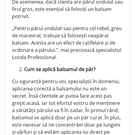
De asemenea, dacă clienta are părul ondulat sau
firul gros, este esențial să folosiți un balsam
potrivit.
„Pentru părul ondulat sau pentru cel rebel, greu
de manevrat, trebuie să folosești neapărat
balsam. Acesta are un efect de catifelare și de
ordonare a părului.”, mai precizează specialistul
Londa Professional.
Cum se aplică balsamul de păr?
Cu siguranță pentru voi, specialiștii în domeniu,
aplicarea corectă a balsamului nu este un
secret. Însă clientele ar putea face acest pas
greșit acasă, iar tot efortul vostru de menținere
a sănătății părului va fi în zadar. În primul rând,
balsamul se aplică doar pe un păr curat. În plus,
este necesar să ne concentrăm doar pe lungimi
și vârfuri și să evităm aplicarea lui direct pe