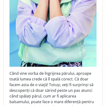
Când vine vorba de îngrijirea părului, aproape
toată lumea crede că îl spală corect. Că doar
facem asta de o viață! Totuși, veți fi surprinși să
descoperiți că doar sărind peste un pas atunci
când spălați părul, cum ar fi aplicarea
balsamului, poate face o mare diferență pentru