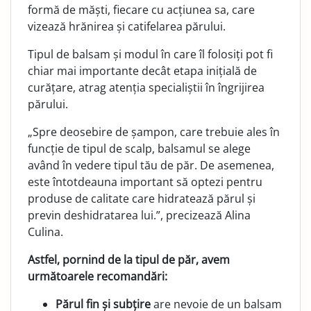
formă de măști, fiecare cu acțiunea sa, care
vizează hrănirea și catifelarea părului.
Tipul de balsam și modul în care îl folosiți pot fi
chiar mai importante decât etapa inițială de
curățare, atrag atenția specialiștii în îngrijirea
părului.
„Spre deosebire de șampon, care trebuie ales în
funcție de tipul de scalp, balsamul se alege
având în vedere tipul tău de păr. De asemenea,
este întotdeauna important să optezi pentru
produse de calitate care hidratează părul și
previn deshidratarea lui.”, precizează Alina
Culina.
Astfel, pornind de la tipul de păr, avem
următoarele recomandări:
Părul fin și subțire
are nevoie de un balsam