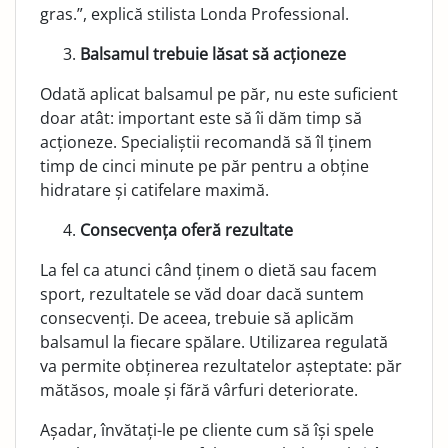
gras.”, explică stilista Londa Professional.
Balsamul trebuie lăsat să acționeze
Odată aplicat balsamul pe păr, nu este suficient
doar atât: important este să îi dăm timp să
acționeze. Specialiștii recomandă să îl ținem
timp de cinci minute pe păr pentru a obține
hidratare și catifelare maximă.
Consecvența oferă rezultate
La fel ca atunci când ținem o dietă sau facem
sport, rezultatele se văd doar dacă suntem
consecvenți. De aceea, trebuie să aplicăm
balsamul la fiecare spălare. Utilizarea regulată
va permite obținerea rezultatelor așteptate: păr
mătăsos, moale și fără vârfuri deteriorate.
Așadar, învătați-le pe cliente cum să își spele