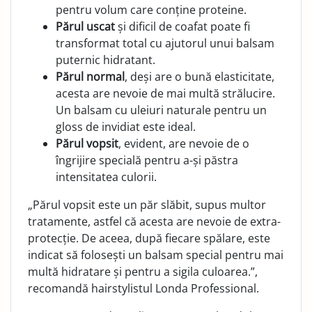
pentru volum care conține proteine.
Părul uscat
și dificil de coafat poate fi
transformat total cu ajutorul unui balsam
puternic hidratant.
Părul normal
, deși are o bună elasticitate,
acesta are nevoie de mai multă strălucire.
Un balsam cu uleiuri naturale pentru un
gloss de invidiat este ideal.
Părul vopsit
, evident, are nevoie de o
îngrijire specială pentru a-și păstra
intensitatea culorii.
„Părul vopsit este un păr slăbit, supus multor
tratamente, astfel că acesta are nevoie de extra-
protecție. De aceea, după fiecare spălare, este
indicat să folosești un balsam special pentru mai
multă hidratare și pentru a sigila culoarea.”,
recomandă hairstylistul Londa Professional.