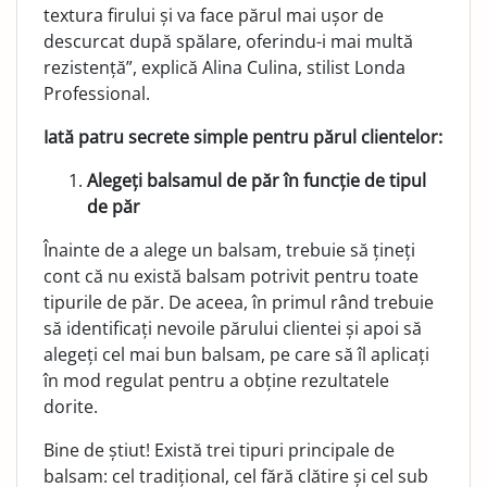
textura firului și va face părul mai ușor de
descurcat după spălare, oferindu-i mai multă
rezistență”, explică Alina Culina, stilist Londa
Professional.
Iată patru secrete simple pentru părul clientelor:
Alegeți balsamul de păr în funcție de tipul
de păr
Înainte de a alege un balsam, trebuie să țineți
cont că nu există balsam potrivit pentru toate
tipurile de păr. De aceea, în primul rând trebuie
să identificați nevoile părului clientei și apoi să
alegeți cel mai bun balsam, pe care să îl aplicați
în mod regulat pentru a obține rezultatele
dorite.
Bine de știut! Există trei tipuri principale de
balsam: cel tradițional, cel fără clătire și cel sub