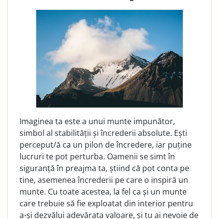
Imaginea ta este a unui munte impunător,
simbol al stabilității și încrederii absolute. Ești
perceput/ă ca un pilon de încredere, iar puține
lucruri te pot perturba. Oamenii se simt în
siguranță în preajma ta, știind că pot conta pe
tine, asemenea încrederii pe care o inspiră un
munte. Cu toate acestea, la fel ca și un munte
care trebuie să fie exploatat din interior pentru
a-și dezvălui adevărata valoare, și tu ai nevoie de