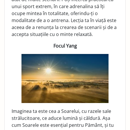
unui sport extrem, în care adrenalina să îți
ocupe mintea în totalitate, oferindu-ți o
modalitate de a o antrena. Lecția ta în viață este
aceea de a renunța la crearea de scenarii și de a
accepta situațiile cu o minte relaxată.
Focul Yang
Imaginea ta este cea a Soarelui, cu razele sale
strălucitoare, ce aduce lumină și căldură. Așa
cum Soarele este esențial pentru Pământ, și tu