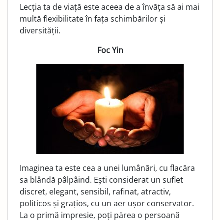
Lecția ta de viață este aceea de a învăța să ai mai
multă flexibilitate în fața schimbărilor și
diversității.
Foc Yin
Imaginea ta este cea a unei lumânări, cu flacăra
sa blândă pâlpâind. Ești considerat un suflet
discret, elegant, sensibil, rafinat, atractiv,
politicos și grațios, cu un aer ușor conservator.
La o primă impresie, poți părea o persoană