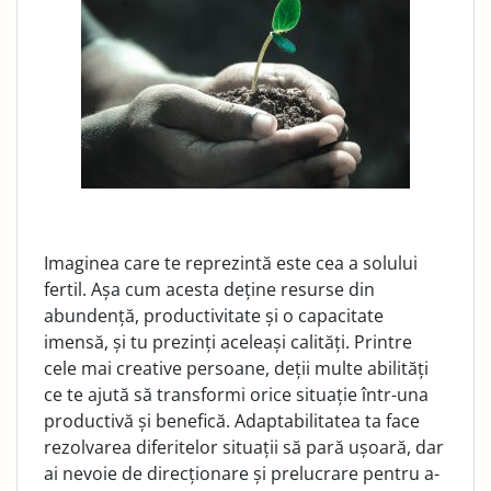
Imaginea care te reprezintă este cea a solului
fertil. Așa cum acesta deține resurse din
abundență, productivitate și o capacitate
imensă, și tu prezinți aceleași calități. Printre
cele mai creative persoane, deții multe abilități
ce te ajută să transformi orice situație într-una
productivă și benefică. Adaptabilitatea ta face
rezolvarea diferitelor situații să pară ușoară, dar
ai nevoie de direcționare și prelucrare pentru a-