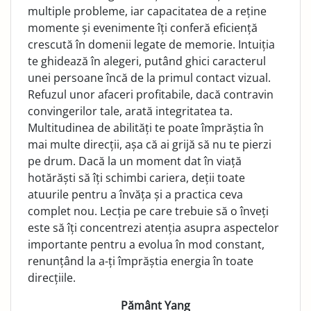
multiple probleme, iar capacitatea de a reține
momente și evenimente îți conferă eficiență
crescută în domenii legate de memorie. Intuiția
te ghidează în alegeri, putând ghici caracterul
unei persoane încă de la primul contact vizual.
Refuzul unor afaceri profitabile, dacă contravin
convingerilor tale, arată integritatea ta.
Multitudinea de abilități te poate împrăștia în
mai multe direcții, așa că ai grijă să nu te pierzi
pe drum. Dacă la un moment dat în viață
hotărăști să îți schimbi cariera, deții toate
atuurile pentru a învăța și a practica ceva
complet nou. Lecția pe care trebuie să o înveți
este să îți concentrezi atenția asupra aspectelor
importante pentru a evolua în mod constant,
renunțând la a-ți împrăștia energia în toate
direcțiile.
Pământ Yang