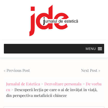
Skip
to
content
MENU
Post
« Previous Post
Next Post »
navigation
Jurnalul de Estetica
>
Dezvoltare personala
>
De vorba
cu
>
Descoperă lecția pe care o ai de învățat în viață,
din perspectiva metafizicii chineze