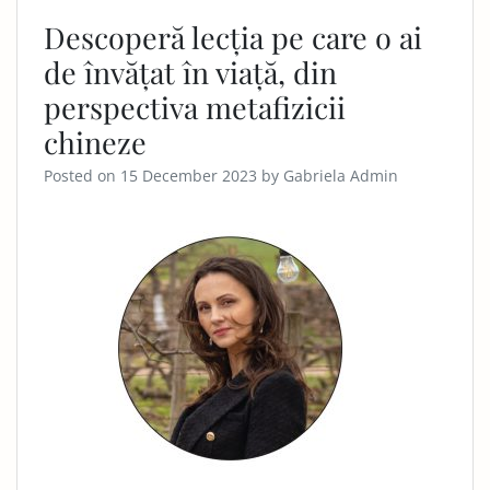
Descoperă lecția pe care o ai
de învățat în viață, din
perspectiva metafizicii
chineze
Posted on
15 December 2023
by
Gabriela Admin