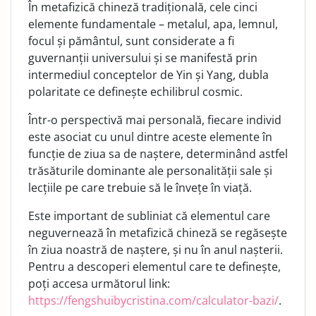
În metafizică chineză tradițională, cele cinci
elemente fundamentale – metalul, apa, lemnul,
focul și pământul, sunt considerate a fi
guvernanții universului și se manifestă prin
intermediul conceptelor de Yin și Yang, dubla
polaritate ce definește echilibrul cosmic.
Într-o perspectivă mai personală, fiecare individ
este asociat cu unul dintre aceste elemente în
funcție de ziua sa de naștere, determinând astfel
trăsăturile dominante ale personalității sale și
lecțiile pe care trebuie să le învețe în viață.
Este important de subliniat că elementul care
neguvernează în metafizică chineză se regăsește
în ziua noastră de naștere, și nu în anul nașterii.
Pentru a descoperi elementul care te definește,
poți accesa următorul link:
https://fengshuibycristina.com/calculator-bazi/
.