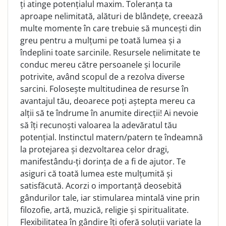
ți atinge potențialul maxim. Toleranța ta
aproape nelimitată, alături de blândețe, creează
multe momente în care trebuie să muncești din
greu pentru a mulțumi pe toată lumea și a
îndeplini toate sarcinile. Resursele nelimitate te
conduc mereu către persoanele și locurile
potrivite, având scopul de a rezolva diverse
sarcini. Folosește multitudinea de resurse în
avantajul tău, deoarece poți aștepta mereu ca
alții să te îndrume în anumite direcții! Ai nevoie
să îți recunoști valoarea la adevăratul tău
potențial. Instinctul matern/patern te îndeamnă
la protejarea și dezvoltarea celor dragi,
manifestându-ți dorința de a fi de ajutor. Te
asiguri că toată lumea este mulțumită și
satisfăcută. Acorzi o importanță deosebită
gândurilor tale, iar stimularea mintală vine prin
filozofie, artă, muzică, religie și spiritualitate.
Flexibilitatea în gândire îți oferă soluții variate la