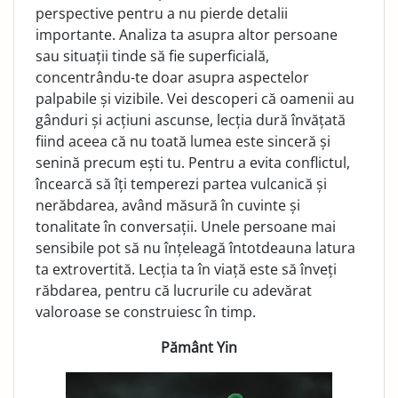
perspective pentru a nu pierde detalii
importante. Analiza ta asupra altor persoane
sau situații tinde să fie superficială,
concentrându-te doar asupra aspectelor
palpabile și vizibile. Vei descoperi că oamenii au
gânduri și acțiuni ascunse, lecția dură învățată
fiind aceea că nu toată lumea este sinceră și
senină precum ești tu. Pentru a evita conflictul,
încearcă să îți temperezi partea vulcanică și
nerăbdarea, având măsură în cuvinte și
tonalitate în conversații. Unele persoane mai
sensibile pot să nu înțeleagă întotdeauna latura
ta extrovertită. Lecția ta în viață este să înveți
răbdarea, pentru că lucrurile cu adevărat
valoroase se construiesc în timp.
Pământ Yin