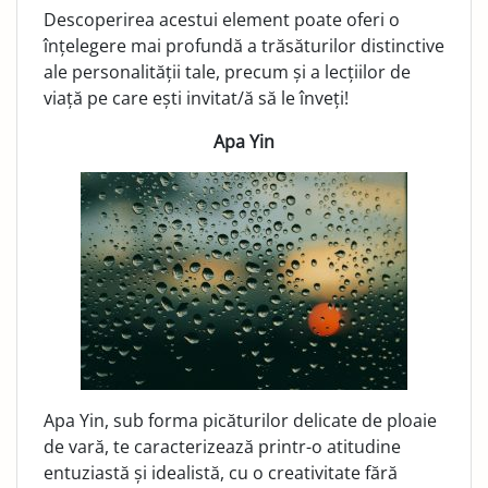
Descoperirea acestui element poate oferi o
înțelegere mai profundă a trăsăturilor distinctive
ale personalității tale, precum și a lecțiilor de
viață pe care ești invitat/ă să le înveți!
Apa Yin
Apa Yin, sub forma picăturilor delicate de ploaie
de vară, te caracterizează printr-o atitudine
entuziastă și idealistă, cu o creativitate fără