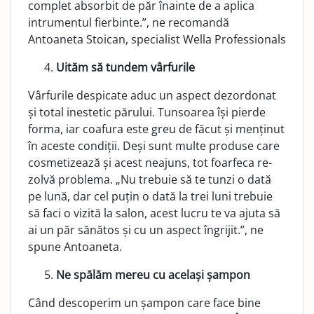
complet absorbit de păr înainte de a aplica
intrumentul fierbinte.”, ne recomandă
Antoaneta Stoican, specialist Wella Professionals
Uităm să tundem vârfurile
Vârfurile despicate aduc un aspect dezordonat
și total inestetic părului. Tunsoarea își pierde
forma, iar coafura este greu de făcut și menținut
în aceste condiții. Deși sunt multe produse care
cosmetizează și acest neajuns, tot foarfeca re­
zolvă problema. „Nu trebuie să te tunzi o dată
pe lună, dar cel puțin o dată la trei luni trebuie
să faci o vizită la salon, acest lucru te va ajuta să
ai un păr sănătos și cu un aspect îngrijit.”, ne
spune Antoaneta.
Ne spălăm mereu cu același șampon
Când descoperim un șampon care face bine