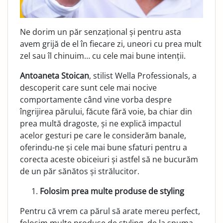
Ne dorim un păr senzațional și pentru asta
avem grijă de el în fiecare zi, uneori cu prea mult
zel sau îl chinuim… cu cele mai bune intenții.
Antoaneta Stoican
, stilist Wella Professionals, a
descoperit care sunt cele mai nocive
comportamente când vine vorba despre
îngrijirea părului, făcute fără voie, ba chiar din
prea multă dragoste, și ne explică impactul
acelor gesturi pe care le considerăm banale,
oferindu-ne și cele mai bune sfaturi pentru a
corecta aceste obiceiuri și astfel să ne bucurăm
de un păr sănătos și strălucitor.
Folosim prea multe produse de styling
Pentru că vrem ca părul să arate mereu perfect,