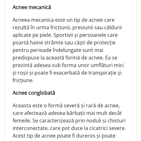
Acnee mecanică
Acneea mecanica este un tip de acnee care
rezultă în urma fricțiunii, presiunii sau căldurii
aplicate pe piele. Sportivii și persoanele care
poartă haine strâmte sau căști de protecție
pentru perioade îndelungate sunt mai
predispuse la această formă de acnee. Ea se
prezintă adesea sub forma unor umflături mici
și roșii și poate fi exacerbată de transpirație și
fricțiune.
Acnee conglobată
Aceasta este o formă severă și rară de acnee,
care afectează adesea bărbații mai mult decât
femeile. Se caracterizează prin noduli și chisturi
interconectate, care pot duce la cicatrici severe.
Acest tip de acnee poate fi dureros și poate