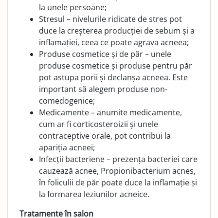
la unele persoane;
Stresul – nivelurile ridicate de stres pot
duce la creșterea producției de sebum și a
inflamației, ceea ce poate agrava acneea;
Produse cosmetice și de păr – unele
produse cosmetice și produse pentru păr
pot astupa porii și declanșa acneea. Este
important să alegem produse non-
comedogenice;
Medicamente – anumite medicamente,
cum ar fi corticosteroizii și unele
contraceptive orale, pot contribui la
apariția acneei;
Infecții bacteriene – prezența bacteriei care
cauzează acnee, Propionibacterium acnes,
în foliculii de păr poate duce la inflamație și
la formarea leziunilor acneice.
Tratamente în salon