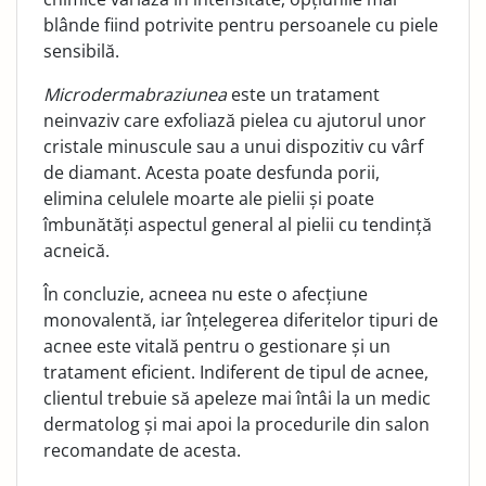
blânde fiind potrivite pentru persoanele cu piele
sensibilă.
Microdermabraziunea
este un tratament
neinvaziv care exfoliază pielea cu ajutorul unor
cristale minuscule sau a unui dispozitiv cu vârf
de diamant. Acesta poate desfunda porii,
elimina celulele moarte ale pielii și poate
îmbunătăți aspectul general al pielii cu tendință
acneică.
În concluzie, acneea nu este o afecțiune
monovalentă, iar înțelegerea diferitelor tipuri de
acnee este vitală pentru o gestionare și un
tratament eficient. Indiferent de tipul de acnee,
clientul trebuie să apeleze mai întâi la un medic
dermatolog și mai apoi la procedurile din salon
recomandate de acesta.