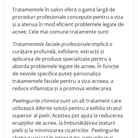
Tratamentele în salon oferă o gamă largă de
proceduri profesionale concepute pentru a viza
și a atenua în mod eficient problemele legate de
acnee. Cele mai comune tratamente sunt:
Tratamentele faciale profesionale
implică o
curățare profundă, exfoliere, extracții și
aplicarea de produse specializate pentru a
aborda problemele legate de acnee. În funcție
de nevoile specifice puteți personaliza
tratamentele faciale pentru a viza acneea, a
reduce inflamația și a promova vindecarea.
Peelingurile chimice
sunt un alt tratament care
utilizează diferite soluții pentru a exfolia stratul
superior al pielii. Acestea pot ajuta la reducerea
erupțiilor de acnee, la îmbunătățirea texturii
pielii și la minimizarea cicatricilor. Peelingurile
chimice variază în intensitate, opțiunile mai