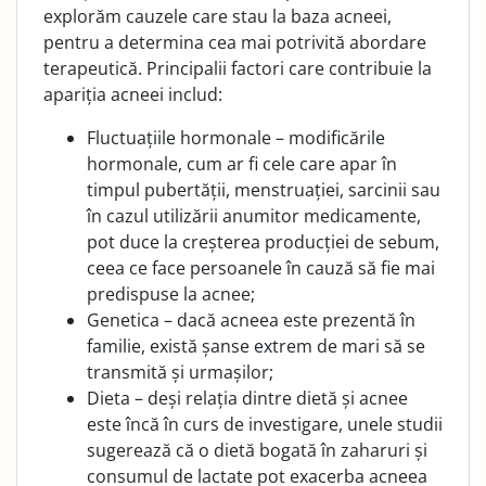
explorăm cauzele care stau la baza acneei,
pentru a determina cea mai potrivită abordare
terapeutică. Principalii factori care contribuie la
apariția acneei includ:
Fluctuațiile hormonale – modificările
hormonale, cum ar fi cele care apar în
timpul pubertății, menstruației, sarcinii sau
în cazul utilizării anumitor medicamente,
pot duce la creșterea producției de sebum,
ceea ce face persoanele în cauză să fie mai
predispuse la acnee;
Genetica – dacă acneea este prezentă în
familie, există șanse extrem de mari să se
transmită și urmașilor;
Dieta – deși relația dintre dietă și acnee
este încă în curs de investigare, unele studii
sugerează că o dietă bogată în zaharuri și
consumul de lactate pot exacerba acneea