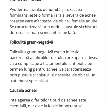
Pyoderma facială, denumită și rozaceea
fulminans, este o formă rară și severă de acnee
rozacee care afectează, de obicei, femeile adulte.
Se caracterizează prin noduli, pustule și chisturi
dureroase, mari și inestetice pe față.
Foliculită gram-negativă
Foliculita gram-negativă este o infecție
bacteriană a foliculilor de păr, care apare adesea
ca o complicație a tratamentului antibiotic pe
termen lung pentru acnee. Se caracterizează
prin pustule și chisturi și necesită, de obicei, un
tratament specializat.
Cauzele acneei
Înțelegerea diferitelor tipuri de acnee este
esențială, dar este la fel de important să