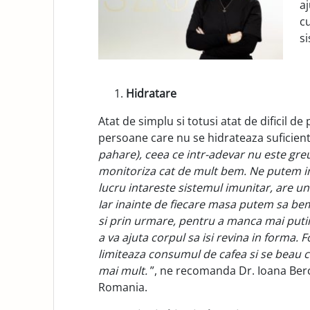
aj
cu
s
Hidratare
Atat de simplu si totusi atat de dificil de
persoane care nu se hidrateaza suficient
pahare), ceea ce intr-adevar nu este gre
monitoriza cat de mult bem. Ne putem inc
lucru intareste sistemul imunitar, are un 
Iar inainte de fiecare masa putem sa bem
si prin urmare, pentru a manca mai puti
a va ajuta corpul sa isi revina in forma.
limiteaza consumul de cafea si se beau ce
mai mult.
”, ne recomanda Dr. Ioana Ber
Romania.