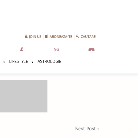
JOIN US
ABONEAZA-TE
CAUTARE
LIFESTYLE
ASTROLOGIE
Next Post »