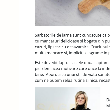
Sarbatorile de iarna sunt cunoscute ca o
cu mancaruri delicioase si bogate din punc
cazuri, lipsesc cu desavarsire. Craciunul 
multa mancare si, implicit, kilograme in p
Este dovedit faptul ca cele doua saptama
pierdem acea motivare care duce la indepli
bine. Abordarea unui stil de viata sanat
cum ne putem relua rutina zilnica, recast
D
M