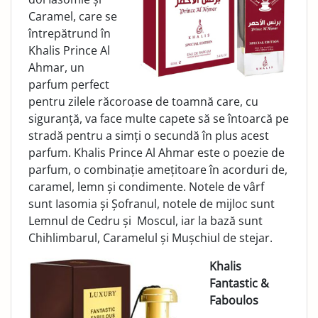
Caramel, care se
întrepătrund în
Khalis Prince Al
Ahmar, un
parfum perfect
pentru zilele răcoroase de toamnă care, cu
siguranță, va face multe capete să se întoarcă pe
stradă pentru a simți o secundă în plus acest
parfum. Khalis Prince Al Ahmar este o poezie de
parfum, o combinație amețitoare în acorduri de,
caramel, lemn și condimente. Notele de vârf
sunt Iasomia și Șofranul, notele de mijloc sunt
Lemnul de Cedru și Moscul, iar la bază sunt
Chihlimbarul, Caramelul și Mușchiul de stejar.
Khalis
Fantastic &
Faboulos