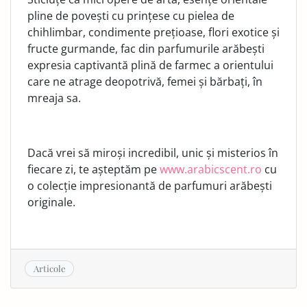
pline de povești cu prințese cu pielea de
chihlimbar, condimente prețioase, flori exotice și
fructe gurmande, fac din parfumurile arăbești
expresia captivantă plină de farmec a orientului
care ne atrage deopotrivă, femei și bărbați, în
mreaja sa.
Dacă vrei să miroși incredibil, unic și misterios în
fiecare zi, te așteptăm pe
www.arabicscent.ro
cu
o colecție impresionantă de parfumuri arăbești
originale.
Articole