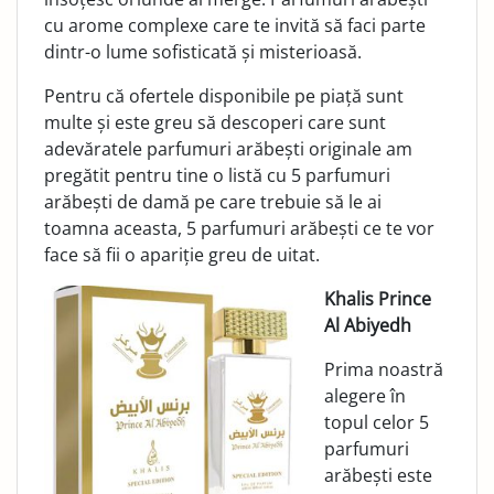
cu arome complexe care te invită să faci parte
dintr-o lume sofisticată și misterioasă.
Pentru că ofertele disponibile pe piață sunt
multe și este greu să descoperi care sunt
adevăratele parfumuri arăbești originale am
pregătit pentru tine o listă cu 5 parfumuri
arăbești de damă pe care trebuie să le ai
toamna aceasta, 5 parfumuri arăbești ce te vor
face să fii o apariție greu de uitat.
Khalis Prince
Al Abiyedh
Prima noastră
alegere în
topul celor 5
parfumuri
arăbești este