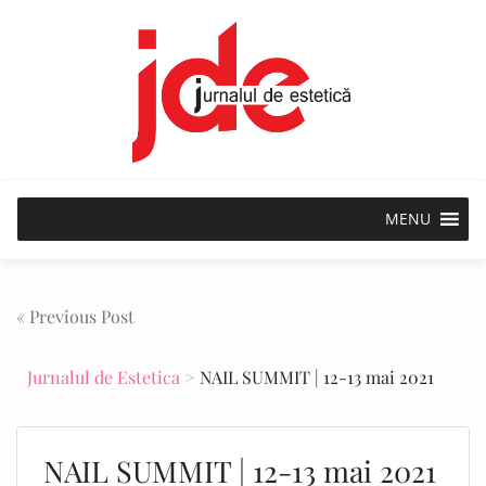
Skip
to
content
MENU
Post
« Previous Post
navigation
Jurnalul de Estetica
>
NAIL SUMMIT | 12-13 mai 2021
NAIL SUMMIT | 12-13 mai 2021