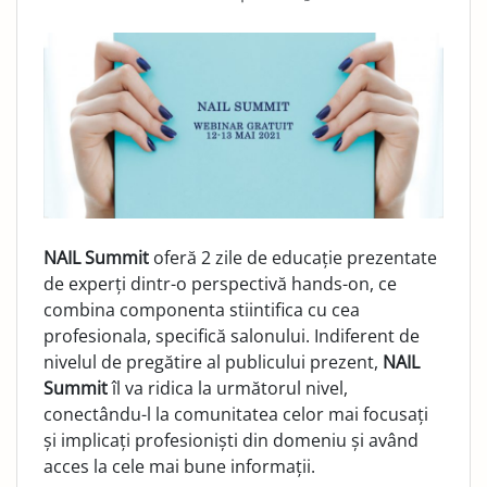
NAIL Summit
oferă 2 zile de educație prezentate
de experți dintr-o perspectivă hands-on, ce
combina componenta stiintifica cu cea
profesionala, specifică salonului. Indiferent de
nivelul de pregătire al publicului prezent,
NAIL
Summit
îl va ridica la următorul nivel,
conectându-l la comunitatea celor mai focusați
și implicați profesioniști din domeniu și având
acces la cele mai bune informații.