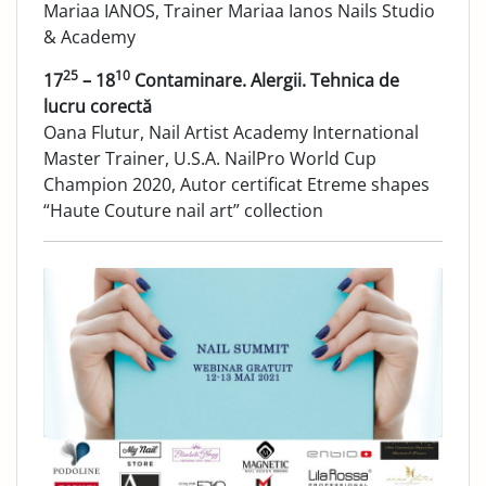
Mariaa IANOS, Trainer Mariaa Ianos Nails Studio
& Academy
25
10
17
– 18
Contaminare. Alergii. Tehnica de
lucru corectă
Oana Flutur, Nail Artist Academy International
Master Trainer, U.S.A. NailPro World Cup
Champion 2020, Autor certificat Etreme shapes
“Haute Couture nail art” collection